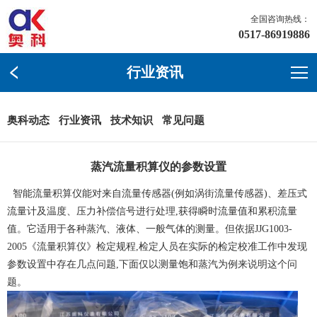
全国咨询热线：
0517-86919886
行业资讯
奥科动态
行业资讯
技术知识
常见问题
蒸汽流量积算仪的参数设置
智能流量积算仪能对来自流量传感器
(例如涡街流量传感器)、差压式
流量计及温度、压力补偿信号进行处理,获得瞬时流量值和累积流量
值。它适用于各种蒸汽、液体、一般气体的测量。但依据JJG1003-
2005《流量积算仪》检定规程,检定人员在实际的检定校准工作中发现
参数设置中存在几点问题,下面仅以测量饱和蒸汽为例来说明这个问
题。